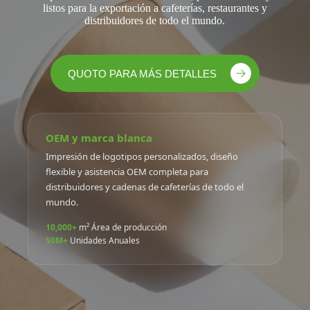
listos para la exportación a cafeterías, restaurantes y
distribuidores de todo el mundo.
QUOTO PARA MÁS DETALLES
OEM y marca blanca
Impresión de logotipos personalizados, diseño
flexible y asistencia OEM completa para
distribuidores y cadenas de cafeterías de todo el
mundo.
10,000+
m² Área de producción
50M+
Unidades Anuales