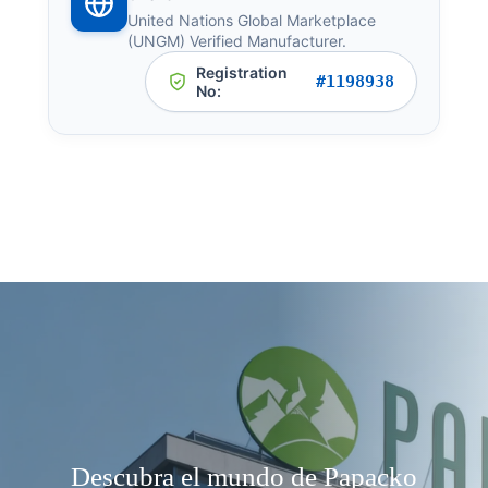
United Nations Global Marketplace
(UNGM) Verified Manufacturer.
Registration
#1198938
No:
Descubra el mundo de Papacko