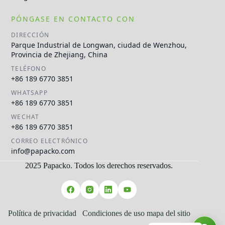
PÓNGASE EN CONTACTO CON
DIRECCIÓN
Parque Industrial de Longwan, ciudad de Wenzhou,
Provincia de Zhejiang, China
TELÉFONO
+86 189 6770 3851
WHATSAPP
+86 189 6770 3851
WECHAT
+86 189 6770 3851
CORREO ELECTRÓNICO
info@papacko.com
2025 Papacko. Todos los derechos reservados.
Русский
العربية
Français
Política de privacidad
Condiciones de uso
mapa del sitio
English