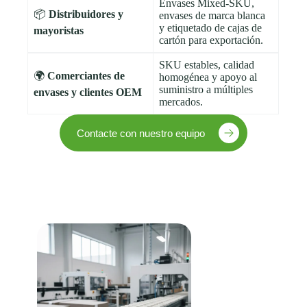
Envases Mixed-SKU,
📦
Distribuidores y
envases de marca blanca
y etiquetado de cajas de
mayoristas
cartón para exportación.
SKU estables, calidad
🌍
Comerciantes de
homogénea y apoyo al
suministro a múltiples
envases y clientes OEM
mercados.
Contacte con nuestro equipo