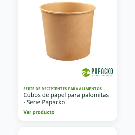
SERIE DE RECIPIENTES PARA ALIMENTOS
Cubos de papel para palomitas
- Serie Papacko
Ver producto