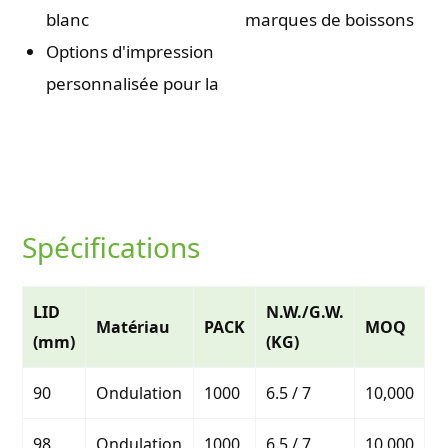
blanc
marques de boissons
Options d'impression
personnalisée pour la
Spécifications
LID
N.W./G.W.
Matériau
PACK
MOQ
(mm)
(KG)
90
Ondulation
1000
6.5 / 7
10,000
98
Ondulation
1000
6.5 / 7
10,000