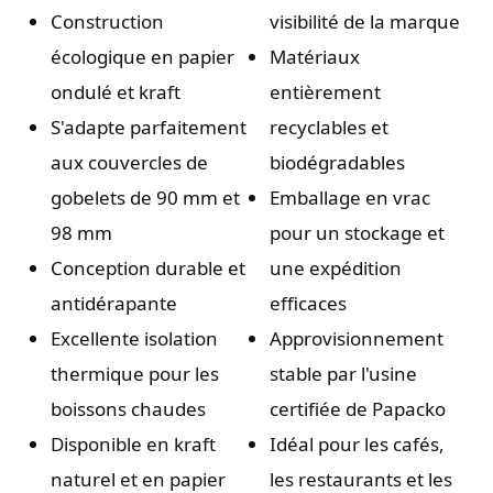
Construction
visibilité de la marque
écologique en papier
Matériaux
ondulé et kraft
entièrement
S'adapte parfaitement
recyclables et
aux couvercles de
biodégradables
gobelets de 90 mm et
Emballage en vrac
98 mm
pour un stockage et
Conception durable et
une expédition
antidérapante
efficaces
Excellente isolation
Approvisionnement
thermique pour les
stable par l'usine
boissons chaudes
certifiée de Papacko
Disponible en kraft
Idéal pour les cafés,
naturel et en papier
les restaurants et les