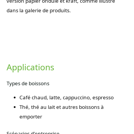
version papier ondulé et kraft, comme illustré
dans la galerie de produits.
Applications
Types de boissons
Café chaud, latte, cappuccino, espresso
Thé, thé au lait et autres boissons à
emporter
Scénarios d'entreprise