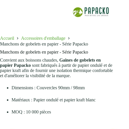
Accueil
Accessoires d'emballage
Manchons de gobelets en papier - Série Papacko
Manchons de gobelets en papier - Série Papacko
Convient aux boissons chaudes,
Gaines de gobelets en
papier Papacko
sont fabriqués à partir de papier ondulé et de
papier kraft afin de fournir une isolation thermique confortable
et d'améliorer la visibilité de la marque.
Dimensions : Couvercles 90mm / 98mm
Matériaux : Papier ondulé et papier kraft blanc
MOQ : 10 000 pièces