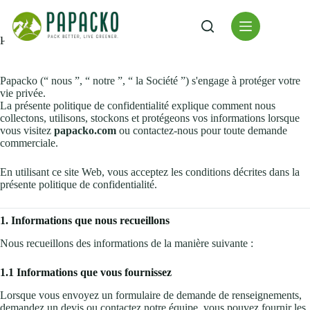
Skip
to
content
Politique de confidentialité
Papacko (“ nous ”, “ notre ”, “ la Société ”) s'engage à protéger votre
vie privée.
La présente politique de confidentialité explique comment nous
collectons, utilisons, stockons et protégeons vos informations lorsque
vous visitez
papacko.com
ou contactez-nous pour toute demande
commerciale.
En utilisant ce site Web, vous acceptez les conditions décrites dans la
présente politique de confidentialité.
1. Informations que nous recueillons
Nous recueillons des informations de la manière suivante :
1.1 Informations que vous fournissez
Lorsque vous envoyez un formulaire de demande de renseignements,
demandez un devis ou contactez notre équipe, vous pouvez fournir les