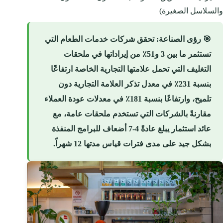
والسلاسل الصغيرة)
🎯
رؤى الصناعة
: تحقق شركات خدمات الطعام التي
تستثمر ما بين 3 و51٪ من إيراداتها في ملحقات
التغليف التي تحمل علامتها التجارية الخاصة ارتفاعًا
بنسبة 231٪ في معدل تذكر العلامة التجارية دون
تلميح، وارتفاعًا بنسبة 181٪ في معدلات عودة العملاء
مقارنةً بالشركات التي تستخدم ملحقات عامة، مع
عائد استثمار يبلغ عادةً 4-7 أضعاف للبرامج المنفذة
بشكل جيد على مدى فترات قياس مدتها 12 شهراً.