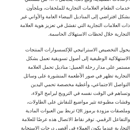
خدمات الطعام العلامات التجارية للملحقات، ويلجأون
بشكل افتراضي إلى المناديل البيضاء العامة والأواني غير
ذات العلامات التجارية التي تفشل في تعزيز هوية العلامة
التجارية خلال لحظات الاستهلاك الحاسمة.
يحول التخصيص الاستراتيجي للإكسسوارات المنتجات
الاستهلاكية الوظيفية إلى أصول تسويقية تعمل بشكل
مستمر على مدار رحلة العميل: مناديل تحمل العلامة
التجارية تظهر في صور الأطعمة المنشورة على وسائل
التواصل الاجتماعي، وأغطية مخصصة تحمي اليدين
وتساهم في الوقت نفسه في الترويج لبرامج الولاء،
وقشات مطبوعة تثير مواضيع للنقاش على الطاولات،
وملصقات مزودة برموز QR تربط بين العبوات المادية
والتفاعل الرقمي. توفر نقاط الاتصال هذه عرضًا للعلامة
التجارية عندما يكون العملاء في أقصى درجات الاستجابة