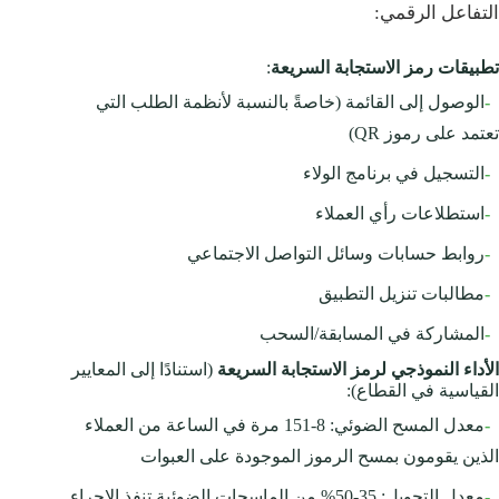
التفاعل الرقمي:
تطبيقات رمز الاستجابة السريعة
:
-
الوصول إلى القائمة (خاصةً بالنسبة لأنظمة الطلب التي
تعتمد على رموز QR)
-
التسجيل في برنامج الولاء
-
استطلاعات رأي العملاء
-
روابط حسابات وسائل التواصل الاجتماعي
-
مطالبات تنزيل التطبيق
-
المشاركة في المسابقة/السحب
الأداء النموذجي لرمز الاستجابة السريعة
(استنادًا إلى المعايير
القياسية في القطاع):
-
معدل المسح الضوئي: 8-151 مرة في الساعة من العملاء
الذين يقومون بمسح الرموز الموجودة على العبوات
-
معدل التحويل: 35-50% من الماسحات الضوئية تنفذ الإجراء