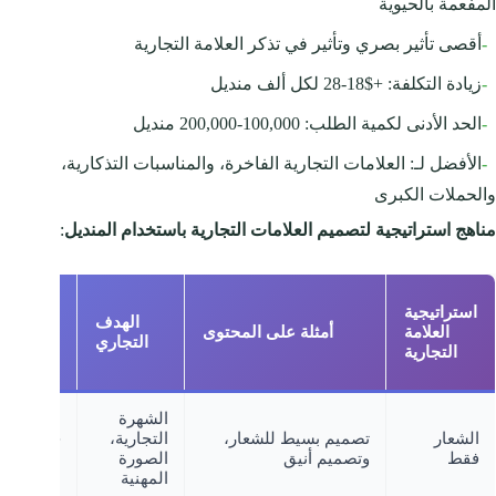
المفعمة بالحيوية
-
أقصى تأثير بصري وتأثير في تذكر العلامة التجارية
-
زيادة التكلفة: +$18-28 لكل ألف منديل
-
الحد الأدنى لكمية الطلب: 100,000-200,000 منديل
-
الأفضل لـ: العلامات التجارية الفاخرة، والمناسبات التذكارية،
والحملات الكبرى
مناهج استراتيجية لتصميم العلامات التجارية باستخدام المنديل
:
استراتيجية
الهدف
العلامة
أمثلة على المحتوى
مثالي ل
التجاري
التجارية
الشهرة
الشعار
تصميم بسيط للشعار،
التجارية،
جميع أنوا
فقط
وتصميم أنيق
الصورة
الأعمال
المهنية