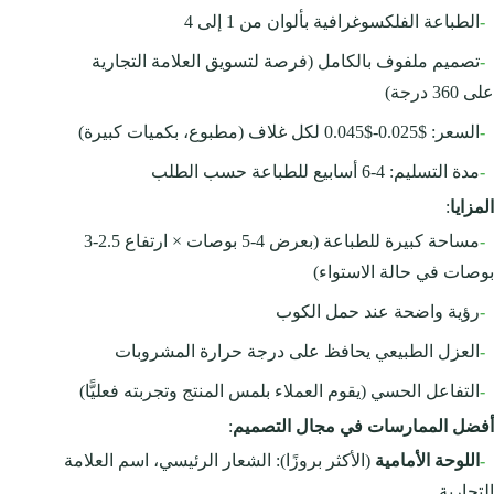
-
الطباعة الفلكسوغرافية بألوان من 1 إلى 4
-
تصميم ملفوف بالكامل (فرصة لتسويق العلامة التجارية
على 360 درجة)
-
السعر: $0.025-$0.045 لكل غلاف (مطبوع، بكميات كبيرة)
-
مدة التسليم: 4-6 أسابيع للطباعة حسب الطلب
المزايا
:
-
مساحة كبيرة للطباعة (بعرض 4-5 بوصات × ارتفاع 2.5-3
بوصات في حالة الاستواء)
-
رؤية واضحة عند حمل الكوب
-
العزل الطبيعي يحافظ على درجة حرارة المشروبات
-
التفاعل الحسي (يقوم العملاء بلمس المنتج وتجربته فعليًّا)
أفضل الممارسات في مجال التصميم
:
-
اللوحة الأمامية
(الأكثر بروزًا): الشعار الرئيسي، اسم العلامة
التجارية