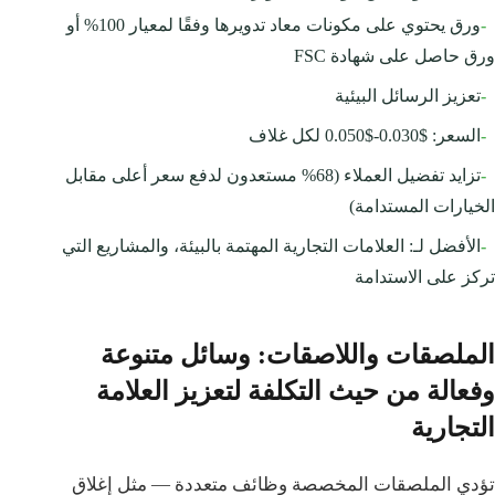
-
ورق يحتوي على مكونات معاد تدويرها وفقًا لمعيار 100% أو
ورق حاصل على شهادة FSC
-
تعزيز الرسائل البيئية
-
السعر: $0.030-$0.050 لكل غلاف
-
تزايد تفضيل العملاء (68% مستعدون لدفع سعر أعلى مقابل
الخيارات المستدامة)
-
الأفضل لـ: العلامات التجارية المهتمة بالبيئة، والمشاريع التي
تركز على الاستدامة
الملصقات واللاصقات: وسائل متنوعة
وفعالة من حيث التكلفة لتعزيز العلامة
التجارية
تؤدي الملصقات المخصصة وظائف متعددة — مثل إغلاق