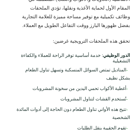
المقام الأول لحماية الأغذية ونقلها، تؤدي الملحقات
وظائف تكميلية مع توفير مساحة مميزة للعلامة التجارية
بفضل ظهورها البارز ووقت التفاعل الطويل مع العملاء.
تحقق هذه الملحقات الترويجية غرضين:
الدور الوظيفي
: خدمة أساسية توفر الراحة للعملاء والكفاءة
التشغيلية
-
المناديل تمتص السوائل المنسكبة وتسهل تناول الطعام
بشكل نظيف
-
أغطية الأكواب تحمي اليدين من سخونة المشروبات
-
تُستخدم القشات لتناول المشروبات
-
تتيح هذه الأواني تناول الطعام دون الحاجة إلى أدوات المائدة
الشخصية
-
تقوم الحقيبة بنقل الطلبات