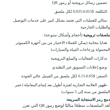
-
تضمين رسائل ترويجية أو رموز QR
-
التكلفة: $0.015-0.035 لكل ملصق
-
مثالي للعمليات التي تعتمد بشكل كبير على خدمات التوصيل
والطلبات الخارجية
ملصقات ترويجية
(أحجام وأشكال متنوعة):
-
هدايا مجانية (يمكن للعملاء الاختيار من بين أجهزة الكمبيوتر
المحمولة وزجاجات المياه والسيارات)
-
تذكارات الفعاليات والسلع الترويجية
-
وضع إعلانات التسويق غير التقليدي
-
السعر: $0.05-0.15 لكل ملصق من الفينيل عالي الجودة
-
ظهور العلامة التجارية لفترة أطول بعد إتمام المعاملة (عمر
الملصق من سنة إلى 5 سنوات)
دمج رمز الاستجابة السريعة
:
تُعد الملصقات سطحًا مثاليًا لوضع رموز QR التي تعزز