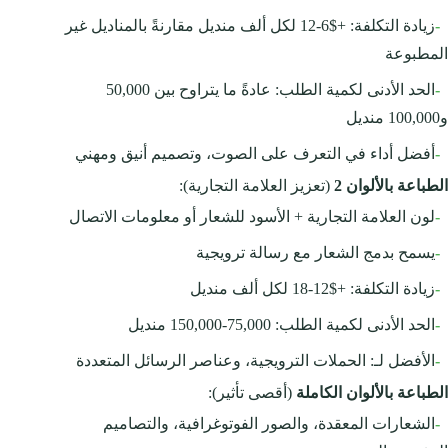
-
زيادة التكلفة: +$6-12 لكل ألف منديل مقارنةً بالمناديل غير
المطبوعة
-
الحد الأدنى لكمية الطلب: عادةً ما يتراوح بين 50,000
و100,000 منديل
-
أفضل أداء في التعرف على الصوت، وتصميم أنيق ومهني
الطباعة بالألوان 2
(تعزيز العلامة التجارية):
-
لون العلامة التجارية + الأسود للشعار أو معلومات الاتصال
-
يسمح بدمج الشعار مع رسالة ترويجية
-
زيادة التكلفة: +$12-18 لكل ألف منديل
-
الحد الأدنى لكمية الطلب: 75,000-150,000 منديل
-
الأفضل لـ: الحملات الترويجية، وعناصر الرسائل المتعددة
الطباعة بالألوان الكاملة
(أقصى تأثير):
-
الشعارات المعقدة، والصور الفوتوغرافية، والتصاميم