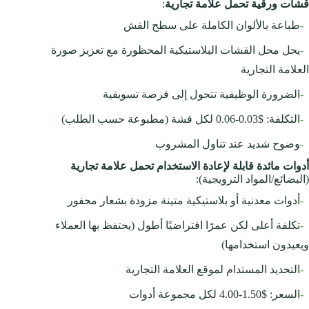
قشات ورقية تحمل علامة تجارية
:
-
طباعة بالألوان الكاملة على سطح القش
-
يحل محل القشات البلاستيكية المحظورة مع تعزيز صورة
العلامة التجارية
-
الضرورة الوظيفية تتحول إلى فرصة تسويقية
-
التكلفة: $0.03-0.06 لكل قشة (مطبوعة حسب الطلب)
-
وضوح شديد عند تناول المشروب
أدوات مائدة قابلة لإعادة الاستخدام تحمل علامة تجارية
(البضائع/المواد الترويجية):
-
أدوات معدنية أو بلاستيكية متينة مزودة بشعار محفور
-
تكلفة أعلى لكن عمرًا افتراضيًا أطول (يحتفظ بها العملاء
ويعيدون استخدامها)
-
التحديد المستدام لموقع العلامة التجارية
-
السعر: $1.50-4.00 لكل مجموعة أدوات