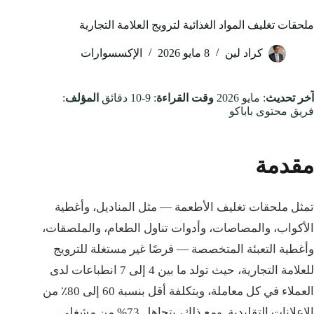
ملحقات تغليف المواد الغذائية لترويج العلامة التجارية
كراد لين
8 مايو 2026
الإكسسوارات
آخر تحديث
: مايو 2026
وقت القراءة
: 9-10 دقائق
المؤلف
:
فريق محتوى باباكو
مقدمة
تمثل ملحقات تغليف الأطعمة — مثل المناديل، وأغطية
الأكواب، والمصاصات، وأدوات تناول الطعام، والملصقات،
وأغطية التعبئة المتخصصة — فرصًا غير مستغلة للترويج
للعلامة التجارية، حيث تولد ما بين 4 إلى 7 انطباعات لدى
العملاء في كل معاملة، وبتكلفة أقل بنسبة 60 إلى 80٪ من
الإعلانات التقليدية. ومع ذلك، يتجاهل 73% من مشغلي