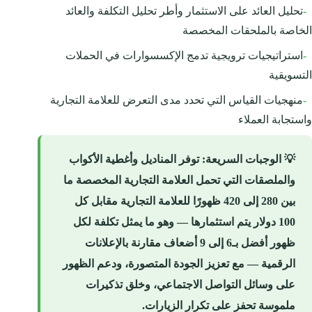
-
تحليل العائد على الاستثمار وأطر تحليل التكلفة والعائد
الخاصة بالملحقات المخصصة
-
استراتيجيات ترويجية تدمج الإكسسوارات في الحملات
التسويقية
-
منهجيات القياس التي تحدد مدى التعرض للعلامة التجارية
واستجابة العملاء
💡
الوجبات السريعة
: توفر المناديل وأغطية الأكواب
والملصقات التي تحمل العلامة التجارية المخصصة ما
بين 280 إلى 420 ظهورًا للعلامة التجارية مقابل كل
100 دولار يتم استثمارها — وهو ما يمثل تكلفة لكل
ظهور أفضل بـ6 إلى 9 أضعاف مقارنة بالإعلانات
الرقمية — مع تعزيز الجودة المتصورة، ودعم الظهور
على وسائل التواصل الاجتماعي، وخلق تذكيرات
ملموسة تحفز على تكرار الزيارات.