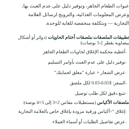
عبوات الطعام الجاهز، وتوفير دليل على عدم العبث بها،
وعرض المعلومات الغذائية، والترويج لرسائل العلامة
التجارية — وبتكلفة منخفضة للغاية للوحدة.
تطبيقات الملصقات
:
ملصقات أختام الحاويات
(دوائر أو أشكال
بيضاوية بقطر 2-3 بوصات):
-
أغطية محكمة الإغلاق لحاويات الطعام الجاهز
-
توفير دليل على عدم العبث بأوامر التسليم
-
عرض الشعار + عبارة “مغلق لحمايتك”
-
السعر: $0.01-0.03 لكل ملصق
-
تتبع دقيق لكل طلب توصيل
ملصقات الأكياس
(مستطيلات مقاس 2×3 إلى 3×4 بوصة):
-
إغلاق “>أكياس ورقية مزودة بإغلاق خاص بالعلامة التجارية
-
عرض تفاصيل الطلبات أو أسماء العملاء