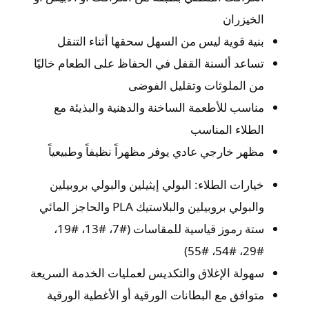
الخيزران
بنية قوية ليس من السهل سحقها أثناء التنقل
تساعد ألسنة القفل في الحفاظ على الطعام خاليًا
من الملوثات وتقليل الفوضى
مناسب للأطعمة الساخنة والدهنية والبذيئة مع
الطلاء المناسب
مظهر خارجي عادي يوفر مظهراً نظيفاً وطبيعياً
خيارات الطلاء: البولي إيثيلين والبولي بروبيلين
والبولي بروبيلين والبلاستيك PLA والحاجز المائي
ستة رموز قياسية للمقاسات (#7، #13، #19،
#29، #54، #55)
سهولة الإغلاق والتكديس لعمليات الخدمة السريعة
متوافق مع البطانات الورقية أو الأغطية الورقية