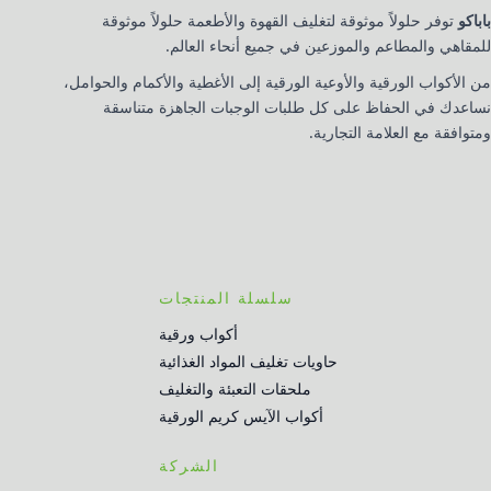
باباكو
توفر حلولاً موثوقة لتغليف القهوة والأطعمة حلولاً موثوقة
للمقاهي والمطاعم والموزعين في جميع أنحاء العالم.
من الأكواب الورقية والأوعية الورقية إلى الأغطية والأكمام والحوامل،
نساعدك في الحفاظ على كل طلبات الوجبات الجاهزة متناسقة
ومتوافقة مع العلامة التجارية.
سلسلة المنتجات
أكواب ورقية
حاويات تغليف المواد الغذائية
ملحقات التعبئة والتغليف
أكواب الآيس كريم الورقية
الشركة