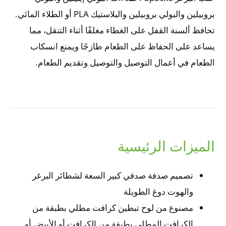
بروبيلين والبولي بروبيلين والبلاستيك PLA أو الطلاء المائي.
تحافظ ألسنة القفل على الغطاء مغلقًا أثناء التنقل، مما
يساعد على الحفاظ على الطعام طازجًا ويمنع انسكاب
الطعام في أعمال التوصيل والتوصيل وتقديم الطعام.
الميزات الرئيسية
تصميم صدفة صدفي كبير السعة لشطائر البرغر
والهوت دوغ الطويلة
مصنوع من لوح تبطين كرافت مطلي بطبقة من
الكرافت المطلي بطبقة من الكرافت أو الأبيض أو