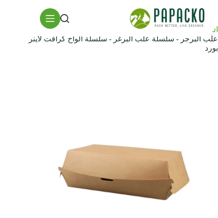
خطي
لى
لمحتوى
الصفحة الرئيسية
حاويات تغليف المواد الغذائية
علب البرجر - سلسلة علب البرغر - سلسلة ألواح كرافت لاينر
بورد