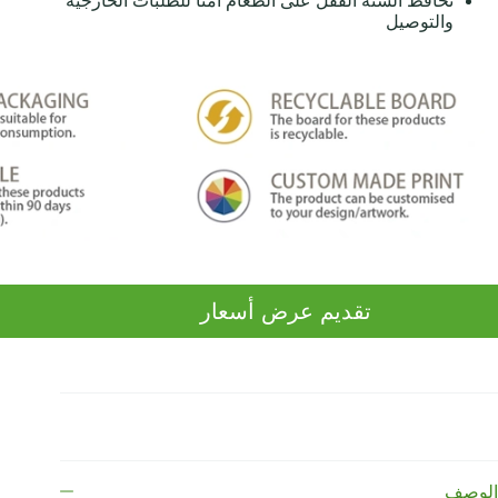
تحافظ ألسنة القفل على الطعام آمنًا للطلبات الخارجية
والتوصيل
تقديم عرض أسعار
الوصف