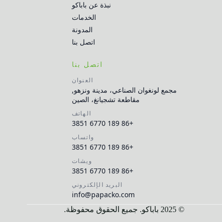
نبذة عن باباكو
الخدمات
المدونة
اتصل بنا
اتصل بنا
العنوان
مجمع لونغوان الصناعي، مدينة ونزهو,
مقاطعة تشجيانغ، الصين
الهاتف
+86 189 6770 3851
واتساب
+86 189 6770 3851
ويشات
+86 189 6770 3851
البريد الإلكتروني
info@papacko.com
© 2025 باباكو. جميع الحقوق محفوظة.
Русский