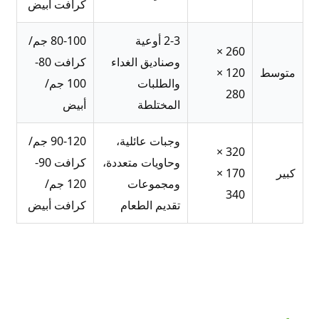
كرافت أبيض
2-3 أوعية
80-100 جم/
260 ×
وصناديق الغداء
كرافت 80-
متوسط
120 ×
والطلبات
100 جم/
280
المختلطة
أبيض
وجبات عائلية،
90-120 جم/
320 ×
وحاويات متعددة،
كرافت 90-
كبير
170 ×
ومجموعات
120 جم/
340
تقديم الطعام
كرافت أبيض