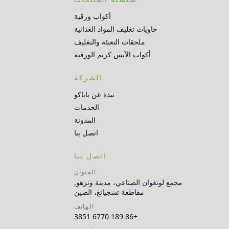
أكواب ورقية
حاويات تغليف المواد الغذائية
ملحقات التعبئة والتغليف
أكواب الآيس كريم الورقية
الشركة
نبذة عن باباكو
الخدمات
المدونة
اتصل بنا
اتصل بنا
العنوان
مجمع لونغوان الصناعي، مدينة ونزهو,
مقاطعة تشجيانغ، الصين
الهاتف
+86 189 6770 3851