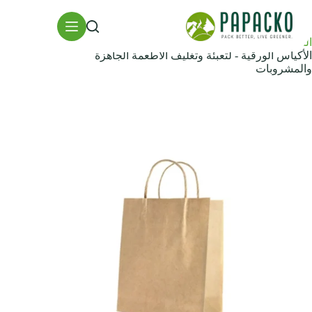
خطي
لى
لمحتوى
الصفحة الرئيسية
ملحقات التعبئة والتغليف
الأكياس الورقية - لتعبئة وتغليف الأطعمة الجاهزة
والمشروبات