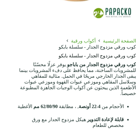
الصفحة الرئيسية
أكواب ورقية
كوب ورقي مزدوج الجدار - سلسلة بابكو
كوب ورقي مزدوج الجدار - سلسلة بابكو
كوب ورقي مزدوج الجدار من باباجو
يوفر عزلًا محسّنًا
للمشروبات الساخنة، مما يحافظ على دفء المشروبات بينما
يبقى الجدار الخارجي مريحًا في الحمل. مثالية للمقاهي
وسلاسل المقاهي وموزعي عبوات القهوة وموزعي عبوات
الأطعمة الذين يبحثون عن أكواب الوجبات الجاهزة المطبوعة
خصيصاً.
الأحجام من
4-22 أونصة
, ، مطابقة
62/80/90 مم
الأغطية
قابلة لإعادة التدوير
هيكل مزدوج الجدار مع ورق
مخصص للطعام