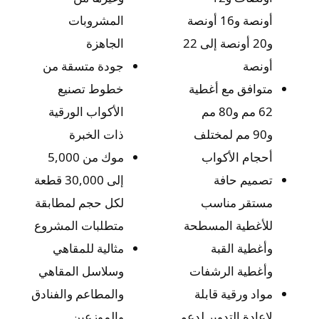
أونصة و16 أونصة
المشروبات
و20 أونصة إلى 22
الجاهزة
أونصة
جودة متسقة من
متوافق مع أغطية
خطوط تصنيع
62 مم و80 مم
الأكواب الورقية
و90 مم لمختلف
ذات الخبرة
أحجام الأكواب
موك من 5,000
تصميم حافة
إلى 30,000 قطعة
مستقر مناسب
لكل حجم لمطابقة
للأغطية المسطحة
متطلبات المشروع
وأغطية القبة
مثالية للمقاهي
وأغطية الرشفات
وسلاسل المقاهي
مواد ورقية قابلة
والمطاعم والفنادق
لإعادة التدوير لدعم
والموزعين