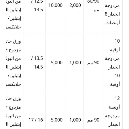
80/90
12.5 /
من البولي
مزدوجة
2,000
10,000
مم
13.5
إيثيلين البول
الجدار 8
إيثيلين/
أونصات
جلايكسيتادي
10
ورق حائط
أوقية
مزدوج + بط
مزدوجة
13.5 /
من البولي
90 مم
1,000
5,000
الجدار
14.5
إيثيلين البول
10
إيثيلين/
أوقية
جلايكسيتادي
12
ورق حائط
أونصة
مزدوج + بط
مزدوجة
من البولي
90 مم
1,000
5,000
16 / 17
الجدار
إيثيلين البول