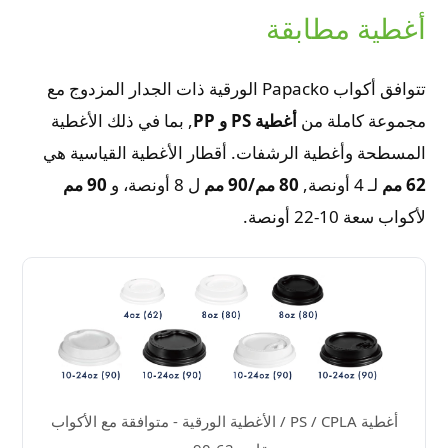
أغطية مطابقة
تتوافق أكواب Papacko الورقية ذات الجدار المزدوج مع
مجموعة كاملة من
أغطية PS و PP
, بما في ذلك الأغطية
المسطحة وأغطية الرشفات. أقطار الأغطية القياسية هي
62 مم
لـ 4 أونصة,
80 مم/90 مم
ل 8 أونصة، و
90 مم
لأكواب سعة 10-22 أونصة.
أغطية PS / CPLA / الأغطية الورقية - متوافقة مع الأكواب