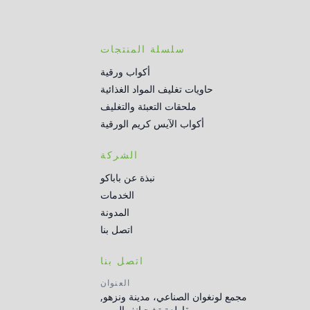
سلسلة المنتجات
أكواب ورقية
حاويات تغليف المواد الغذائية
ملحقات التعبئة والتغليف
أكواب الآيس كريم الورقية
الشركة
نبذة عن باباكو
الخدمات
المدونة
اتصل بنا
اتصل بنا
العنوان
مجمع لونغوان الصناعي، مدينة ونزهو,
مقاطعة تشجيانغ، الصين