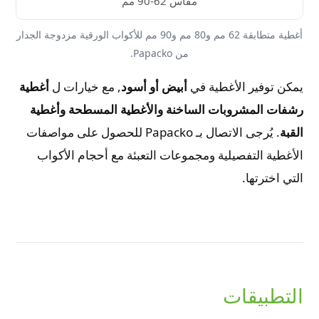
مقاس 62-90 مم
أغطية متطابقة 62 مم و80 مم و90 مم للأكواب الورقية مزدوجة الجدار
من Papacko.
يمكن توفير الأغطية في
أبيض أو أسود
, مع خيارات ل
أغطية
رشفات المشروبات الساخنة والأغطية المسطحة وأغطية
القبة
. يُرجى الاتصال بـ Papacko للحصول على مواصفات
الأغطية التفصيلية ومجموعات التعبئة مع أحجام الأكواب
التي اخترتها.
التطبيقات