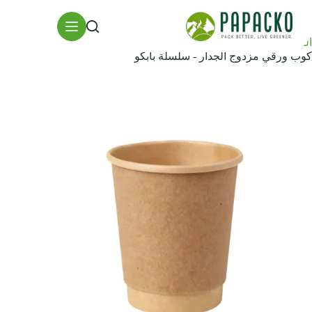
خطي
لى
لمحتوى
الصفحة الرئيسية
أكواب ورقية
كوب ورقي مزدوج الجدار - سلسلة بابكو