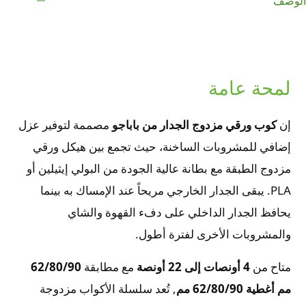
الوصف
لمحة عامة
إن
كوب ورقي مزدوج الجدار من باباجو
مصممة لتوفير عزل
إضافي للمشروبات الساخنة، حيث تجمع بين هيكل ورقي
مزدوج الطبقة مع بطانة عالية الجودة من البولي إيثيلين أو
PLA. يبقى الجدار الخارجي مريحاً عند الإمساك به بينما
يحافظ الجدار الداخلي على دفء القهوة والشاي
والمشروبات الأخرى لفترة أطول.
متاح من
4 أونصات إلى 22 أونصة
مع مطابقة
62/80/90
مم أغطية 62/80/90 مم
, تُعد سلسلة الأكواب مزدوجة