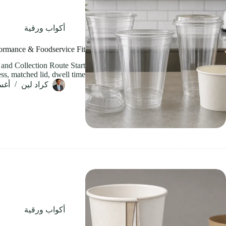
أكواب ورقية
ormance & Foodservice Fit
and Collection Route Start
ess, matched lid, dwell time…
كراد لين
أغسطس
أكواب ورقية