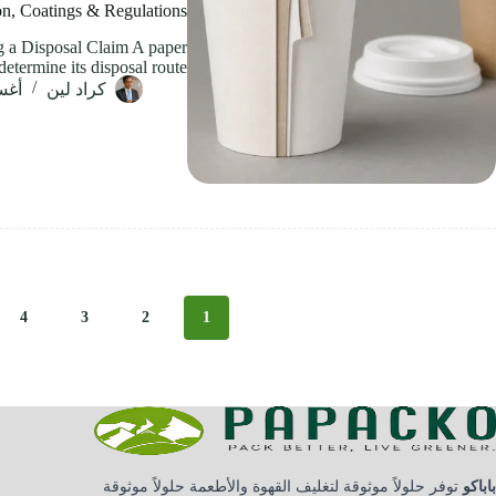
on, Coatings & Regulations
 a Disposal Claim A paper
termine its disposal route;…
كراد لين
أغسطس
4
3
2
1
باباكو
توفر حلولاً موثوقة لتغليف القهوة والأطعمة حلولاً موثوقة