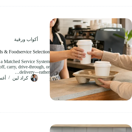
أكواب ورقية
ds & Foodservice Selection
 a Matched Service System
f, carry, drive-through, or
delivery—rather…
كراد لين
أغسطس