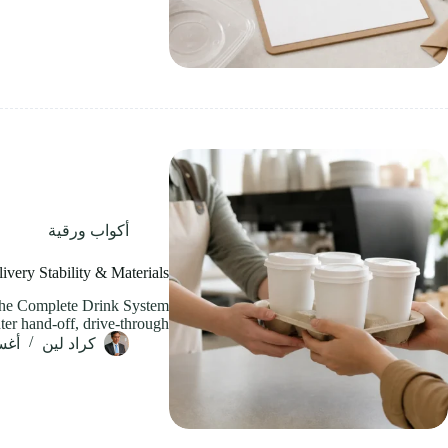
أكواب ورقية
ivery Stability & Materials
 the Complete Drink System
er hand-off, drive-through,…
كراد لين
أغسطس