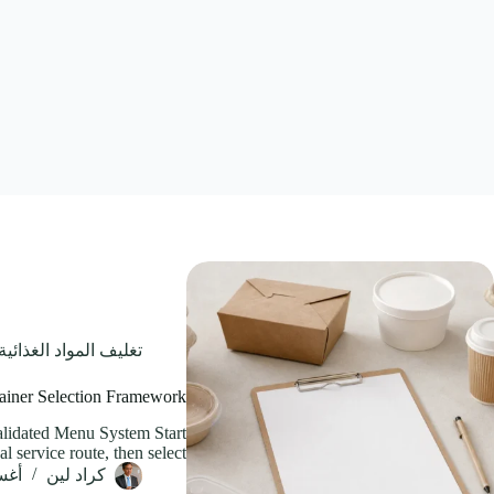
تغليف المواد الغذائية
tainer Selection Framework
lidated Menu System Start
l service route, then select…
كراد لين
أغسطس