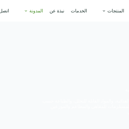
المنتجات
الخدمات
نبذة عن
المدونة
اتصل 
ية
يف المواد الغذائية، والمواد القابلة للتحلل، والطباعة حسب
 المستلزمات للمقاهي والمطاعم والموزعين