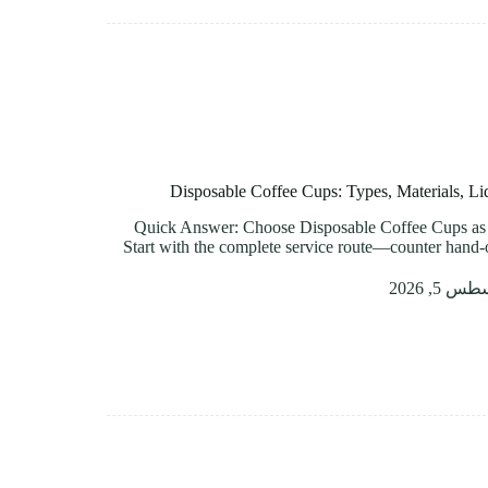
Disposable Coffee Cups: Types, Materials, Li
Quick Answer: Choose Disposable Coffee Cups as
Start with the complete service route—counter hand-of
 5, 2026