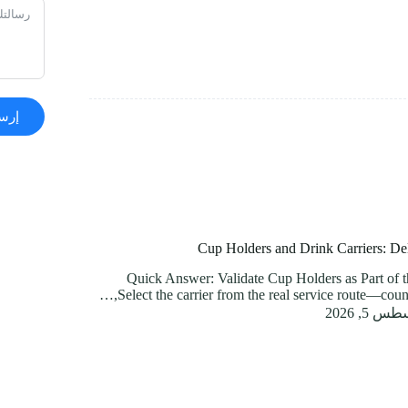
إرسا
Cup Holders and Drink Carriers: Del
Quick Answer: Validate Cup Holders as Part of
Select the carrier from the real service route—count
 5, 2026