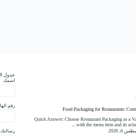
جدول ال
اسمك
رقم الها
Food Packaging for Restaurants: Con
Quick Answer: Choose Restaurant Packaging as a Va
with the menu item and its actua
 6, 2026
رسالتك