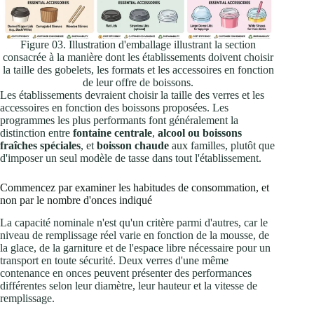
Figure 03. Illustration d'emballage illustrant la section
consacrée à la manière dont les établissements doivent choisir
la taille des gobelets, les formats et les accessoires en fonction
de leur offre de boissons.
Les établissements devraient choisir la taille des verres et les
accessoires en fonction des boissons proposées. Les
programmes les plus performants font généralement la
distinction entre
fontaine centrale
,
alcool ou boissons
fraîches spéciales
, et
boisson chaude
aux familles, plutôt que
d'imposer un seul modèle de tasse dans tout l'établissement.
Commencez par examiner les habitudes de consommation, et
non par le nombre d'onces indiqué
La capacité nominale n'est qu'un critère parmi d'autres, car le
niveau de remplissage réel varie en fonction de la mousse, de
la glace, de la garniture et de l'espace libre nécessaire pour un
transport en toute sécurité. Deux verres d'une même
contenance en onces peuvent présenter des performances
différentes selon leur diamètre, leur hauteur et la vitesse de
remplissage.