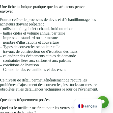
Une fiche technique pratique que les acheteurs peuvent
envoyer
Pour accélérer le processus de devis et d'échantillonnage, les
acheteurs doivent préparer :
– utilisation du gobelet : chaud, froid ou mixte
– tailles cibles et volume annuel par taille
– Impression standard ou sur mesure
– nombre d'illustrations et couverture
– Types de couvercles selon leur taille
– travaux de construction ou d'isolation des murs
– calendrier des événements et pics de demande
– contraintes liées aux cartons et aux palettes
– conditions de livraison
– Calendrier des échantillons et des essais
Русский
Ce niveau de détail permet généralement de réduire les
العربية
problèmes d'ajustement des couvercles, les stocks sur mesure
obsolètes et les défaillances techniques le jour de l'événement.
Español
English
Questions fréquemment posées
Français
Quel est le meilleur matériau pour les verres de stade destinés
au service de la bière ?