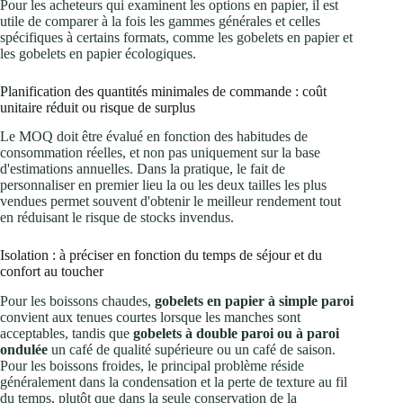
Pour les acheteurs qui examinent les options en papier, il est
utile de comparer à la fois les gammes générales et celles
spécifiques à certains formats, comme les gobelets en papier et
les gobelets en papier écologiques.
Planification des quantités minimales de commande : coût
unitaire réduit ou risque de surplus
Le MOQ doit être évalué en fonction des habitudes de
consommation réelles, et non pas uniquement sur la base
d'estimations annuelles. Dans la pratique, le fait de
personnaliser en premier lieu la ou les deux tailles les plus
vendues permet souvent d'obtenir le meilleur rendement tout
en réduisant le risque de stocks invendus.
Isolation : à préciser en fonction du temps de séjour et du
confort au toucher
Pour les boissons chaudes,
gobelets en papier à simple paroi
convient aux tenues courtes lorsque les manches sont
acceptables, tandis que
gobelets à double paroi ou à paroi
ondulée
un café de qualité supérieure ou un café de saison.
Pour les boissons froides, le principal problème réside
généralement dans la condensation et la perte de texture au fil
du temps, plutôt que dans la seule conservation de la