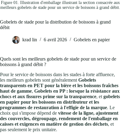
Figure 01. Illustration d'emballage illustrant la section consacrée aux
meilleurs gobelets de stade pour un service de boissons à grand débit.
Gobelets de stade pour la distribution de boissons à grand
débit
krad lin
6 avril 2026
Gobelets en papier
Quels sont les meilleurs gobelets de stade pour un service de
boissons à grand débit ?
Pour le service de boissons dans les stades à forte affluence,
les meilleurs gobelets sont généralement
Gobelets
transparents en PET pour la bière et les boissons fraîches
haut de gamme
,
Gobelets en PP : lorsque la résistance aux
chocs et aux fissures prime sur la transparence
, et
gobelets
en papier pour les boissons en distributeur et les
programmes de restauration à l'effigie de la marque
. Le
choix qui s'impose dépend de
vitesse de la ligne, ajustement
des couvercles, dégroupage, rendement de l'emballage en
caisses et exigences en matière de gestion des déchets
, et
pas seulement le prix unitaire.