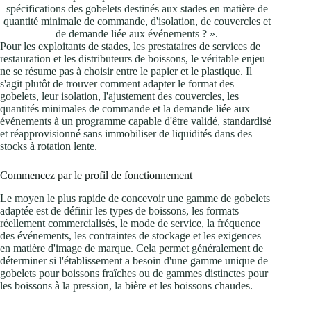
spécifications des gobelets destinés aux stades en matière de
quantité minimale de commande, d'isolation, de couvercles et
de demande liée aux événements ? ».
Pour les exploitants de stades, les prestataires de services de
restauration et les distributeurs de boissons, le véritable enjeu
ne se résume pas à choisir entre le papier et le plastique. Il
s'agit plutôt de trouver comment adapter le format des
gobelets, leur isolation, l'ajustement des couvercles, les
quantités minimales de commande et la demande liée aux
événements à un programme capable d'être validé, standardisé
et réapprovisionné sans immobiliser de liquidités dans des
stocks à rotation lente.
Commencez par le profil de fonctionnement
Le moyen le plus rapide de concevoir une gamme de gobelets
adaptée est de définir les types de boissons, les formats
réellement commercialisés, le mode de service, la fréquence
des événements, les contraintes de stockage et les exigences
en matière d'image de marque. Cela permet généralement de
déterminer si l'établissement a besoin d'une gamme unique de
gobelets pour boissons fraîches ou de gammes distinctes pour
les boissons à la pression, la bière et les boissons chaudes.