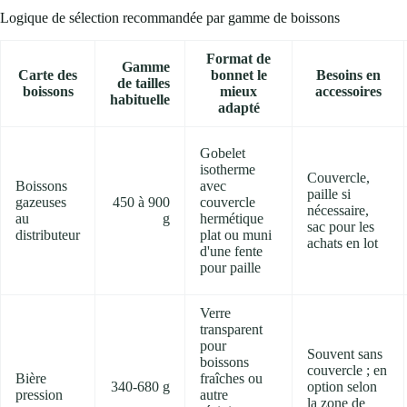
Logique de sélection recommandée par gamme de boissons
Format de
Gamme
Carte des
bonnet le
Besoins en
de tailles
boissons
mieux
accessoires
habituelle
adapté
Gobelet
isotherme
Couvercle,
Boissons
avec
paille si
gazeuses
450 à 900
couvercle
nécessaire,
au
g
hermétique
sac pour les
distributeur
plat ou muni
achats en lot
d'une fente
pour paille
Verre
transparent
pour
Souvent sans
boissons
couvercle ; en
Bière
fraîches ou
340-680 g
option selon
pression
autre
la zone de