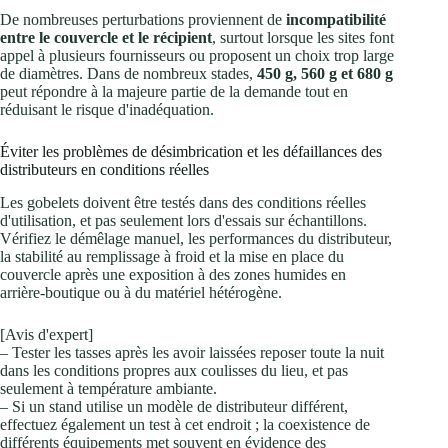
De nombreuses perturbations proviennent de
incompatibilité
entre le couvercle et le récipient
, surtout lorsque les sites font
appel à plusieurs fournisseurs ou proposent un choix trop large
de diamètres. Dans de nombreux stades,
450 g, 560 g et 680 g
peut répondre à la majeure partie de la demande tout en
réduisant le risque d'inadéquation.
Éviter les problèmes de désimbrication et les défaillances des
distributeurs en conditions réelles
Les gobelets doivent être testés dans des conditions réelles
d'utilisation, et pas seulement lors d'essais sur échantillons.
Vérifiez le démêlage manuel, les performances du distributeur,
la stabilité au remplissage à froid et la mise en place du
couvercle après une exposition à des zones humides en
arrière-boutique ou à du matériel hétérogène.
[Avis d'expert]
– Tester les tasses après les avoir laissées reposer toute la nuit
dans les conditions propres aux coulisses du lieu, et pas
seulement à température ambiante.
– Si un stand utilise un modèle de distributeur différent,
effectuez également un test à cet endroit ; la coexistence de
différents équipements met souvent en évidence des