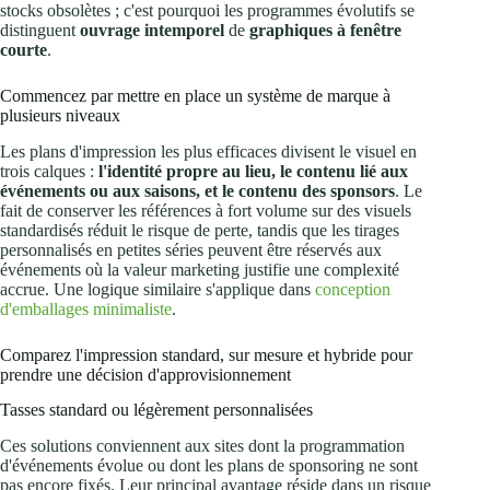
stocks obsolètes ; c'est pourquoi les programmes évolutifs se
distinguent
ouvrage intemporel
de
graphiques à fenêtre
courte
.
Commencez par mettre en place un système de marque à
plusieurs niveaux
Les plans d'impression les plus efficaces divisent le visuel en
trois calques :
l'identité propre au lieu, le contenu lié aux
événements ou aux saisons, et le contenu des sponsors
. Le
fait de conserver les références à fort volume sur des visuels
standardisés réduit le risque de perte, tandis que les tirages
personnalisés en petites séries peuvent être réservés aux
événements où la valeur marketing justifie une complexité
accrue. Une logique similaire s'applique dans
conception
d'emballages minimaliste
.
Comparez l'impression standard, sur mesure et hybride pour
prendre une décision d'approvisionnement
Tasses standard ou légèrement personnalisées
Ces solutions conviennent aux sites dont la programmation
d'événements évolue ou dont les plans de sponsoring ne sont
pas encore fixés. Leur principal avantage réside dans un risque