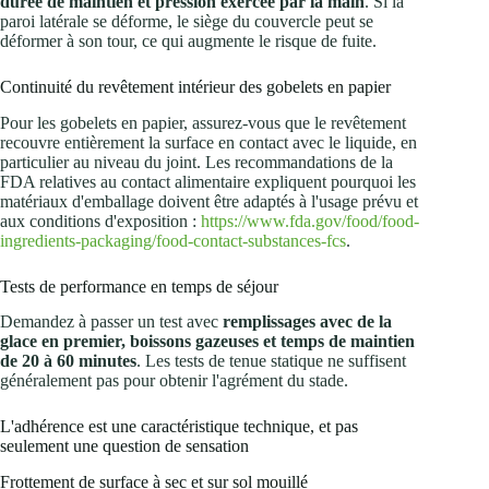
durée de maintien et pression exercée par la main
. Si la
paroi latérale se déforme, le siège du couvercle peut se
déformer à son tour, ce qui augmente le risque de fuite.
Continuité du revêtement intérieur des gobelets en papier
Pour les gobelets en papier, assurez-vous que le revêtement
recouvre entièrement la surface en contact avec le liquide, en
particulier au niveau du joint. Les recommandations de la
FDA relatives au contact alimentaire expliquent pourquoi les
matériaux d'emballage doivent être adaptés à l'usage prévu et
aux conditions d'exposition :
https://www.fda.gov/food/food-
ingredients-packaging/food-contact-substances-fcs
.
Tests de performance en temps de séjour
Demandez à passer un test avec
remplissages avec de la
glace en premier, boissons gazeuses et temps de maintien
de 20 à 60 minutes
. Les tests de tenue statique ne suffisent
généralement pas pour obtenir l'agrément du stade.
L'adhérence est une caractéristique technique, et pas
seulement une question de sensation
Frottement de surface à sec et sur sol mouillé