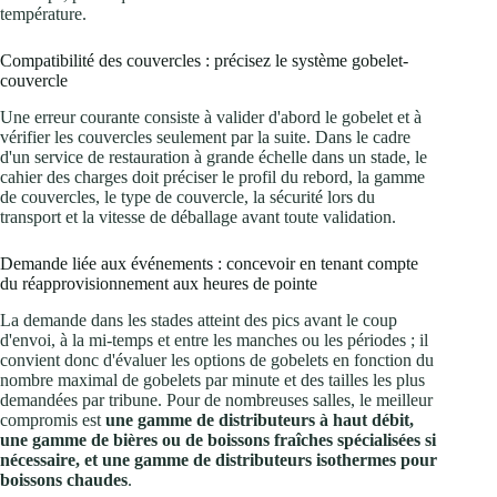
température.
Compatibilité des couvercles : précisez le système gobelet-
couvercle
Une erreur courante consiste à valider d'abord le gobelet et à
vérifier les couvercles seulement par la suite. Dans le cadre
d'un service de restauration à grande échelle dans un stade, le
cahier des charges doit préciser le profil du rebord, la gamme
de couvercles, le type de couvercle, la sécurité lors du
transport et la vitesse de déballage avant toute validation.
Demande liée aux événements : concevoir en tenant compte
du réapprovisionnement aux heures de pointe
La demande dans les stades atteint des pics avant le coup
d'envoi, à la mi-temps et entre les manches ou les périodes ; il
convient donc d'évaluer les options de gobelets en fonction du
nombre maximal de gobelets par minute et des tailles les plus
demandées par tribune. Pour de nombreuses salles, le meilleur
compromis est
une gamme de distributeurs à haut débit,
une gamme de bières ou de boissons fraîches spécialisées si
nécessaire, et une gamme de distributeurs isothermes pour
boissons chaudes
.