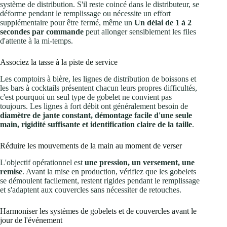
système de distribution. S'il reste coincé dans le distributeur, se
déforme pendant le remplissage ou nécessite un effort
supplémentaire pour être fermé, même un
Un délai de 1 à 2
secondes par commande
peut allonger sensiblement les files
d'attente à la mi-temps.
Associez la tasse à la piste de service
Les comptoirs à bière, les lignes de distribution de boissons et
les bars à cocktails présentent chacun leurs propres difficultés,
c'est pourquoi un seul type de gobelet ne convient pas
toujours. Les lignes à fort débit ont généralement besoin de
diamètre de jante constant, démontage facile d'une seule
main, rigidité suffisante et identification claire de la taille
.
Réduire les mouvements de la main au moment de verser
L'objectif opérationnel est
une pression, un versement, une
remise
. Avant la mise en production, vérifiez que les gobelets
se démoulent facilement, restent rigides pendant le remplissage
et s'adaptent aux couvercles sans nécessiter de retouches.
Harmoniser les systèmes de gobelets et de couvercles avant le
jour de l'événement