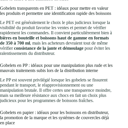
Gobelets transparents en PET : idéaux pour mettre en valeur
les produits et permettre une identification rapide des boissons
Le PET est généralement le choix le plus judicieux lorsque la
visibilité du produit favorise les ventes et permet de vérifier
rapidement les commandes. Il convient particulièrement bien à
bières en bouteille et boissons haut de gamme en formats
de 350 à 700 ml
, mais les acheteurs devraient tout de même
vérifier
consistance de la jante et démoulage
pour éviter les
ralentissements du distributeur.
Gobelets en PP : idéaux pour une manipulation plus rude et les
mauvais traitements subis lors de la distribution interne
Le PP est souvent privilégié lorsque les gobelets se fissurent
pendant le transport, le réapprovisionnement ou une
manipulation brutale. Il offre certes une transparence moindre,
mais sa meilleure résistance aux chocs en fait un choix plus
judicieux pour les programmes de boissons fraîches.
Gobelets en papier : idéaux pour les boissons en distributeur,
la promotion de la marque et les systèmes de couvercles déjà
en place