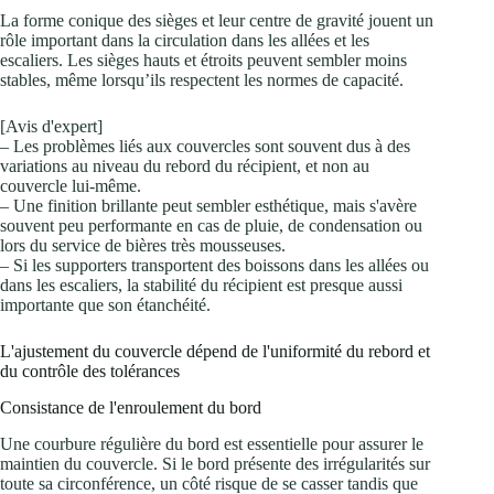
La forme conique des sièges et leur centre de gravité jouent un
rôle important dans la circulation dans les allées et les
escaliers. Les sièges hauts et étroits peuvent sembler moins
stables, même lorsqu’ils respectent les normes de capacité.
[Avis d'expert]
– Les problèmes liés aux couvercles sont souvent dus à des
variations au niveau du rebord du récipient, et non au
couvercle lui-même.
– Une finition brillante peut sembler esthétique, mais s'avère
souvent peu performante en cas de pluie, de condensation ou
lors du service de bières très mousseuses.
– Si les supporters transportent des boissons dans les allées ou
dans les escaliers, la stabilité du récipient est presque aussi
importante que son étanchéité.
L'ajustement du couvercle dépend de l'uniformité du rebord et
du contrôle des tolérances
Consistance de l'enroulement du bord
Une courbure régulière du bord est essentielle pour assurer le
maintien du couvercle. Si le bord présente des irrégularités sur
toute sa circonférence, un côté risque de se casser tandis que