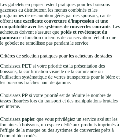
Les gobelets en papier restent pratiques pour les boissons
gazeuses au distributeur, les menus combinés et les
programmes de restauration gérés par des sponsors, car ils
offrent
une excellente couverture d'impression et une
compatibilité avec les systèmes de couvercles courants
. Les
acheteurs doivent s'assurer que
poids et revêtement du
panneau
en fonction du temps de conservation réel afin que
le gobelet ne ramollisse pas pendant le service.
Critères de sélection pratiques pour les acheteurs de stades
Choisissez
PET
si votre priorité est la présentation des
boissons, la confirmation visuelle de la commande ou
l'utilisation systématique de verres transparents pour la bière et
les boissons fraîches haut de gamme.
Choisissez
PP
si votre priorité est de réduire le nombre de
tasses fissurées lors du transport et des manipulations brutales
en interne.
Choisissez
papier
que vous privilégiez un service axé sur les
fontaines à boissons, un espace dédié aux produits imprimés à
l'effigie de la marque ou des systèmes de couvercles prêts à
l'emploi bien rodés.