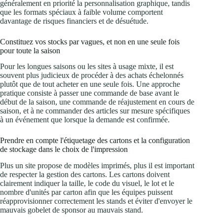
généralement en priorité la personnalisation graphique, tandis
que les formats spéciaux à faible volume comportent
davantage de risques financiers et de désuétude.
Constituez vos stocks par vagues, et non en une seule fois
pour toute la saison
Pour les longues saisons ou les sites à usage mixte, il est
souvent plus judicieux de procéder à des achats échelonnés
plutôt que de tout acheter en une seule fois. Une approche
pratique consiste à passer une commande de base avant le
début de la saison, une commande de réajustement en cours de
saison, et à ne commander des articles sur mesure spécifiques
à un événement que lorsque la demande est confirmée.
Prendre en compte l'étiquetage des cartons et la configuration
de stockage dans le choix de l'impression
Plus un site propose de modèles imprimés, plus il est important
de respecter la gestion des cartons. Les cartons doivent
clairement indiquer la taille, le code du visuel, le lot et le
nombre d'unités par carton afin que les équipes puissent
réapprovisionner correctement les stands et éviter d'envoyer le
mauvais gobelet de sponsor au mauvais stand.