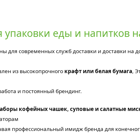
я упаковки еды и напитков н
ы для современных служб доставки и доставки на д
овлен из высокопрочного
крафт или белая бумага
, 
 работа и постоянный брендинг.
аборы кофейных чашек, суповые и салатные мис
раторам
авая профессиональный имидж бренда для конечног