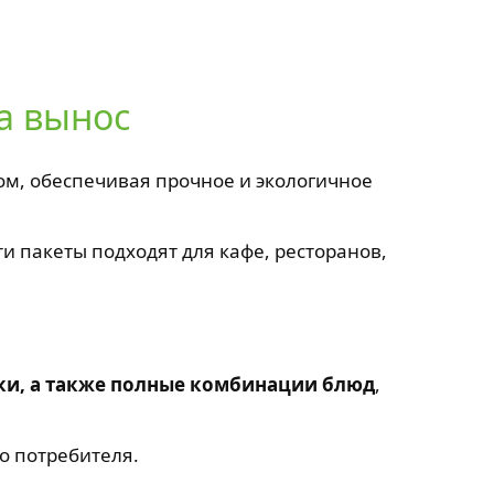
а вынос
ом, обеспечивая прочное и экологичное
Эти пакеты подходят для кафе, ресторанов,
ки, а также полные комбинации блюд
,
о потребителя.