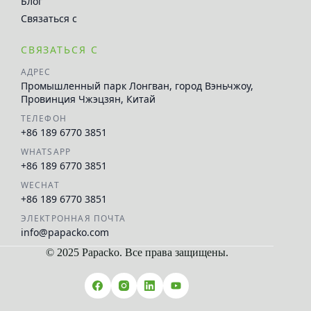
Блог
Связаться с
СВЯЗАТЬСЯ С
АДРЕС
Промышленный парк Лонгван, город Вэньчжоу,
Провинция Чжэцзян, Китай
ТЕЛЕФОН
+86 189 6770 3851
WHATSAPP
+86 189 6770 3851
WECHAT
+86 189 6770 3851
ЭЛЕКТРОННАЯ ПОЧТА
info@papacko.com
© 2025 Papacko. Все права защищены.
العربية
Español