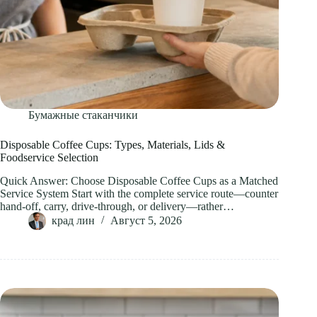
Бумажные стаканчики
Disposable Coffee Cups: Types, Materials, Lids &
Foodservice Selection
Quick Answer: Choose Disposable Coffee Cups as a Matched
Service System Start with the complete service route—counter
hand-off, carry, drive-through, or delivery—rather…
крад лин
Август 5, 2026