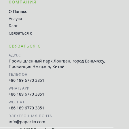
КОМПАНИЯ
О Папако
Услуги
Блог
Связаться с
СВЯЗАТЬСЯ С
АДРЕС
Промышленный парк Лонгван, город Вэньчжоу,
Провинция Чжэцзян, Китай
ТЕЛЕФОН
+86 189 6770 3851
WHATSAPP
+86 189 6770 3851
WECHAT
+86 189 6770 3851
ЭЛЕКТРОННАЯ ПОЧТА
info@papacko.com