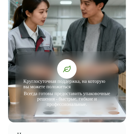
Круглосуточная поддержка, на которую
вы можете положиться
Всегда готовы предоставить упаковочные
решения - быстрые, гибкие и
профессиональные.