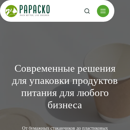
Перейти
к
содержанию
Современные решения
для упаковки продуктов
питания для любого
бизнеса
От бумажных стаканчиков до пластиковых