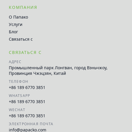
КОМПАНИЯ
О Папако
Услуги
Блог
Связаться с
СВЯЗАТЬСЯ С
АДРЕС
Промышленный парк Лонгван, город Вэньчжоу,
Провинция Чжэцзян, Китай
ТЕЛЕФОН
+86 189 6770 3851
WHATSAPP
+86 189 6770 3851
WECHAT
+86 189 6770 3851
ЭЛЕКТРОННАЯ ПОЧТА
info@papacko.com