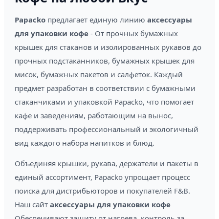
Papacko
предлагает единую линию
аксессуары
для упаковки кофе
- От прочных бумажных
крышек для стаканов и изолированных рукавов до
прочных подстаканников, бумажных крышек для
мисок, бумажных пакетов и салфеток. Каждый
предмет разработан в соответствии с бумажными
стаканчиками и упаковкой Papacko, что помогает
кафе и заведениям, работающим на вынос,
поддерживать профессиональный и экологичный
вид каждого набора напитков и блюд.
Объединяя крышки, рукава, держатели и пакеты в
единый ассортимент, Papacko упрощает процесс
поиска для дистрибьюторов и покупателей F&B.
Наш сайт
аксессуары для упаковки кофе
Обеспечивают защиту от нагрева, контроль за