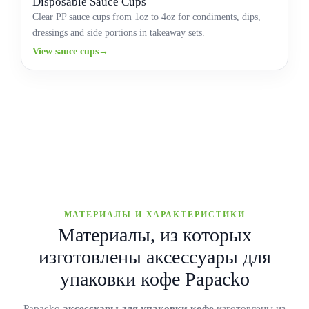
Disposable Sauce Cups
Clear PP sauce cups from 1oz to 4oz for condiments, dips,
dressings and side portions in takeaway sets.
View sauce cups
МАТЕРИАЛЫ И ХАРАКТЕРИСТИКИ
Материалы, из которых
изготовлены аксессуары для
упаковки кофе Papacko
Papacko
аксессуары для упаковки кофе
изготовлены из