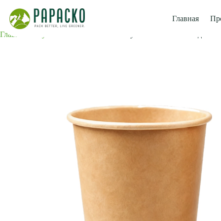
Перейти
к
Главная
Пр
содержанию
Главная
бумажные стаканчики
Бумажный стакан с одной ст